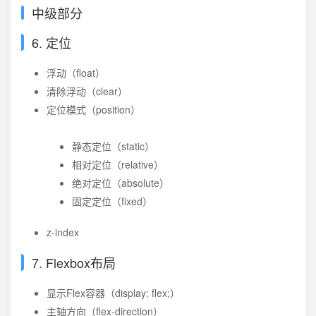
中级部分
6. 定位
浮动（float）
清除浮动（clear）
定位模式（position）
静态定位（static）
相对定位（relative）
绝对定位（absolute）
固定定位（fixed）
z-index
7. Flexbox布局
显示Flex容器（display: flex;）
主轴方向（flex-direction）