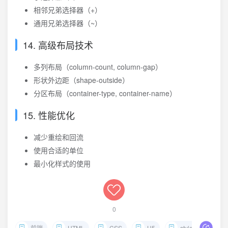
相邻兄弟选择器（+）
通用兄弟选择器（~）
14. 高级布局技术
多列布局（column-count, column-gap）
形状外边距（shape-outside）
分区布局（container-type, container-name）
15. 性能优化
减少重绘和回流
使用合适的单位
最小化样式的使用
0
前端
HTML
CSS
H5
style sheet