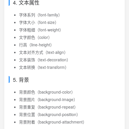
4. 文本属性
字体系列（font-family）
字体大小（font-size）
字体粗细（font-weight）
文字颜色（color）
行高（line-height）
文本对齐方式（text-align）
文本装饰（text-decoration）
文本转换（text-transform）
5. 背景
背景颜色（background-color）
背景图片（background-image）
背景重复（background-repeat）
背景位置（background-position）
背景附着（background-attachment）