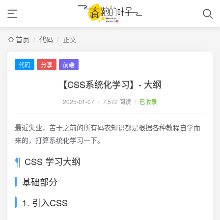
首页
/
代码
/
正文
代码
分享
前端
【CSS系统化学习】- 大纲
2025-01-07
/
7,572 阅读
/
已收录
最近失业，苦于之前的所有码农知识都是根据各种教程自学而
来的，打算系统化学习一下。
CSS 学习大纲
基础部分
1. 引入CSS