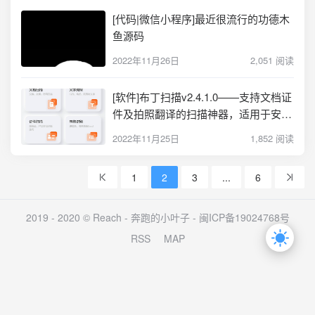
[代码|微信小程序]最近很流行的功德木
鱼源码
2022年11月26日
2,051 阅读
[软件]布丁扫描v2.4.1.0——支持文档证
件及拍照翻译的扫描神器，适用于安卓
+iOS
2022年11月25日
1,852 阅读
1
2
3
...
6
2019 - 2020 © Reach -
奔跑的小叶子
-
闽ICP备19024768号
RSS
MAP